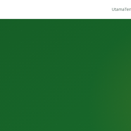
Utama
Te