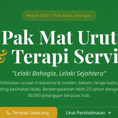
Sejak 2000 · Shah Alam, Selangor
Pak Mat Urut
&
Terapi Serv
"Lelaki Bahagia, Lelaki Sejahtera"
hidmatan urutan tradisional & moden, bekam, terapi batin
ling kesihatan lelaki. Berpengalaman lebih 25 tahun denga
30,000 pelanggan berpuas hati.
Tempah Sekarang
Lihat Perkhidmatan