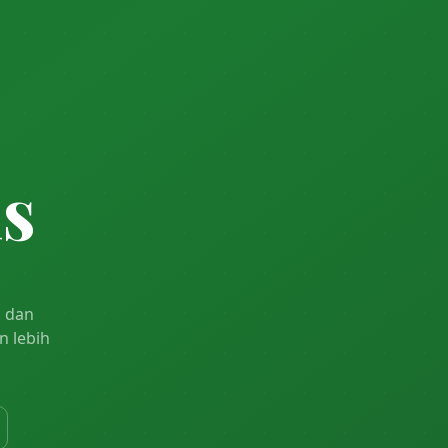
is
, dan
n lebih