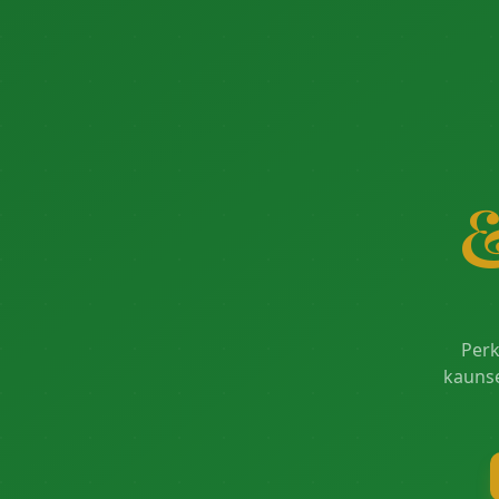
Perk
kaunse